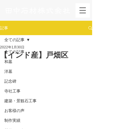
記事
全ての記事
2022年1月30日
全ての記事
【インド産】戸畑区
和墓
洋墓
記念碑
寺社工事
建築・景観石工事
お客様の声
制作実績