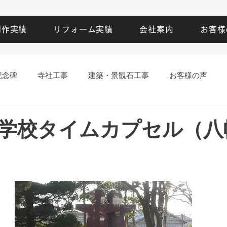
制作実績
リフォーム実績
会社案内
お客様
記念碑
寺社工事
建築・景観石工事
お客様の声
学校タイムカプセル（八