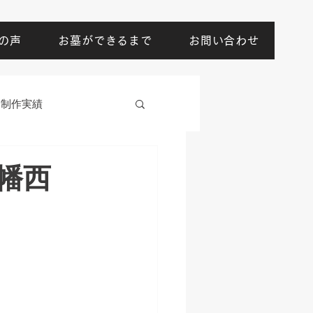
の声
お墓ができるまで
お問い合わせ
制作実績
幡西