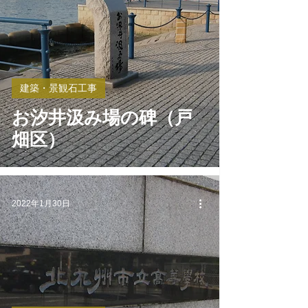
建築・景観石工事
お汐井汲み場の碑（戸
畑区）
2022年1月30日