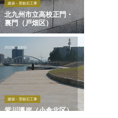
建築・景観石工事
北九州市立高校正門・
裏門（戸畑区）
2022年1月30日
建築・景観石工事
紫川護岸（小倉北区）